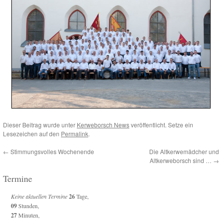
Dieser Beitrag wurde unter
Kerweborsch News
veröffentlicht. Setze ein
Lesezeichen auf den
Permalink
.
←
Stimmungsvolles Wochenende
Die Altkerwemädcher und
Altkerweborsch sind …
→
Termine
Keine aktuellen Termine
26
Tage,
09
Stunden,
27
Minuten,