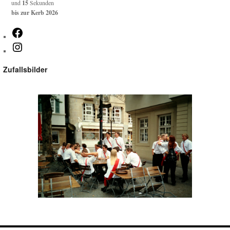
und
15
Sekunden
bis zur Kerb 2026
Facebook
Instagram
Zufallsbilder