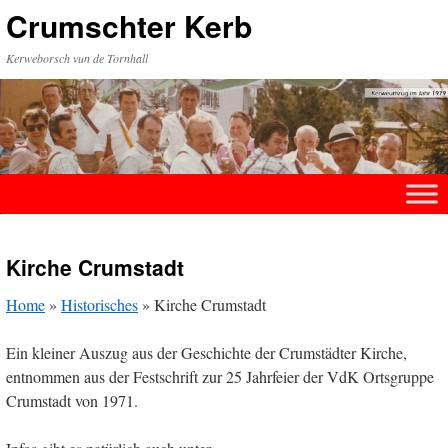
Zum
Crumschter Kerb
Inhalt
springen
Kerweborsch vun de Tornhall
Kirche Crumstadt
Home
»
Historisches
»
Kirche Crumstadt
Ein kleiner Auszug aus der Geschichte der Crumstädter Kirche,
entnommen aus der Festschrift zur 25 Jahrfeier der VdK Ortsgruppe
Crumstadt von 1971.