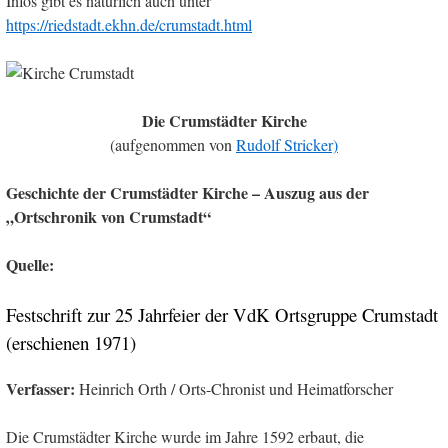
Infos gibt es natürlich auch unter
https://riedstadt.ekhn.de/crumstadt.html
Die Crumstädter Kirche
(aufgenommen von
Rudolf Stricker)
Geschichte der Crumstädter Kirche – Auszug aus der
„Ortschronik von Crumstadt“
Quelle:
Festschrift zur 25 Jahrfeier der VdK Ortsgruppe Crumstadt
(erschienen 1971)
Verfasser:
Heinrich Orth / Orts-Chronist und Heimatforscher
Die Crumstädter Kirche wurde im Jahre 1592 erbaut, die