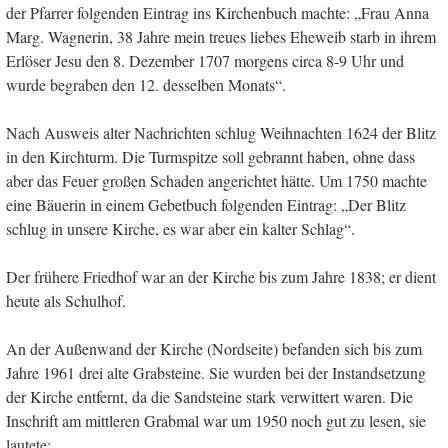
der Pfarrer folgenden Eintrag ins Kirchenbuch machte: „Frau Anna
Marg. Wagnerin, 38 Jahre mein treues liebes Eheweib starb in ihrem
Erlöser Jesu den 8. Dezember 1707 morgens circa 8-9 Uhr und
wurde begraben den 12. desselben Monats“.
Nach Ausweis alter Nachrichten schlug Weihnachten 1624 der Blitz
in den Kirchturm. Die Turmspitze soll gebrannt haben, ohne dass
aber das Feuer großen Schaden angerichtet hätte. Um 1750 machte
eine Bäuerin in einem Gebetbuch folgenden Eintrag: „Der Blitz
schlug in unsere Kirche, es war aber ein kalter Schlag“.
Der frühere Friedhof war an der Kirche bis zum Jahre 1838; er dient
heute als Schulhof.
An der Außenwand der Kirche (Nordseite) befanden sich bis zum
Jahre 1961 drei alte Grabsteine. Sie wurden bei der Instandsetzung
der Kirche entfernt, da die Sandsteine stark verwittert waren. Die
Inschrift am mittleren Grabmal war um 1950 noch gut zu lesen, sie
lautete: