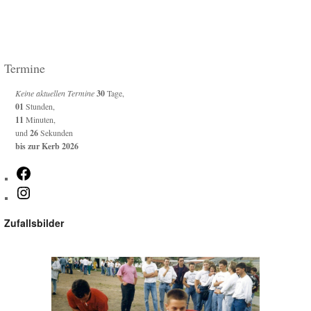
Termine
Keine aktuellen Termine
30
Tage,
01
Stunden,
11
Minuten,
und
26
Sekunden
bis zur Kerb 2026
Facebook
Instagram
Zufallsbilder