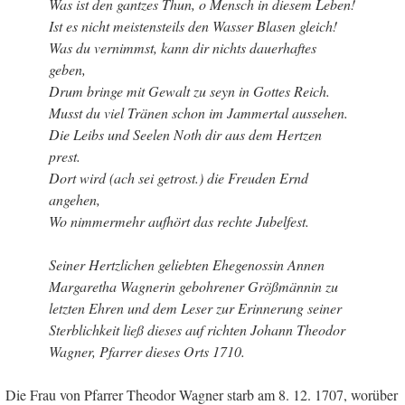
Was ist den gantzes Thun, o Mensch in diesem Leben!
Ist es nicht meistensteils den Wasser Blasen gleich!
Was du vernimmst, kann dir nichts dauerhaftes
geben,
Drum bringe mit Gewalt zu seyn in Gottes Reich.
Musst du viel Tränen schon im Jammertal aussehen.
Die Leibs und Seelen Noth dir aus dem Hertzen
prest.
Dort wird (ach sei getrost.) die Freuden Ernd
angehen,
Wo nimmermehr aufhört das rechte Jubelfest.
Seiner Hertzlichen geliebten Ehegenossin Annen
Margaretha Wagnerin gebohrener Größmännin zu
letzten Ehren und dem Leser zur Erinnerung seiner
Sterblichkeit ließ dieses auf richten Johann Theodor
Wagner, Pfarrer dieses Orts 1710.
Die Frau von Pfarrer Theodor Wagner starb am 8. 12. 1707, worüber