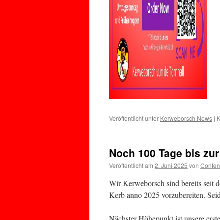
Veröffentlicht unter
Kerweborsch News
|
K
Noch 100 Tage bis zu
Veröffentlicht am
2. Juni 2025
von
Conten
Wir Kerweborsch sind bereits seit d
Kerb anno 2025 vorzubereiten. Seid 
Nächster Höhepunkt ist unsere ers