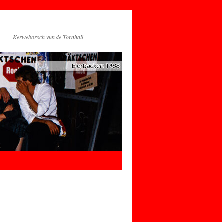
Kerweborsch vun de Tornhall