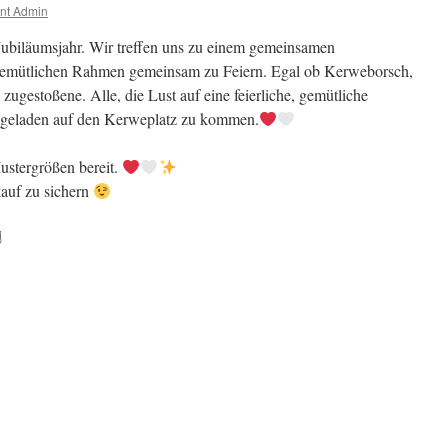
nt Admin
 Jubiläumsjahr. Wir treffen uns zu einem gemeinsamen
emütlichen Rahmen gemeinsam zu Feiern. Egal ob Kerweborsch,
gestoßene. Alle, die Lust auf eine feierliche, gemütliche
ngeladen auf den Kerweplatz zu kommen.
ustergrößen bereit.
kauf zu sichern
✌