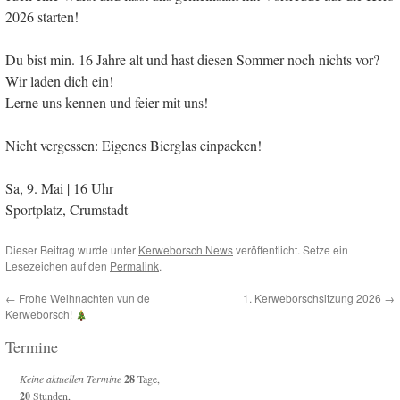
2026 starten!
Du bist min. 16 Jahre alt und hast diesen Sommer noch nichts vor?
Wir laden dich ein!
​Lerne uns kennen und feier mit uns!
​Nicht vergessen: Eigenes Bierglas einpacken!
​Sa, 9. Mai | 16 Uhr
Sportplatz, Crumstadt
Dieser Beitrag wurde unter
Kerweborsch News
veröffentlicht. Setze ein
Lesezeichen auf den
Permalink
.
←
Frohe Weihnachten vun de
1. Kerweborschsitzung 2026
→
Kerweborsch!
Termine
Keine aktuellen Termine
28
Tage,
20
Stunden,