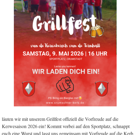
läuten wir mit unserem Grillfest offiziell die Vorfreude auf die
Kerwesaison 2026 ein! Kommt vorbei auf den Sportplatz, schnappt
euch eine Wurst und lasst uns gemeinsam mit Vorfreude auf die Kerb