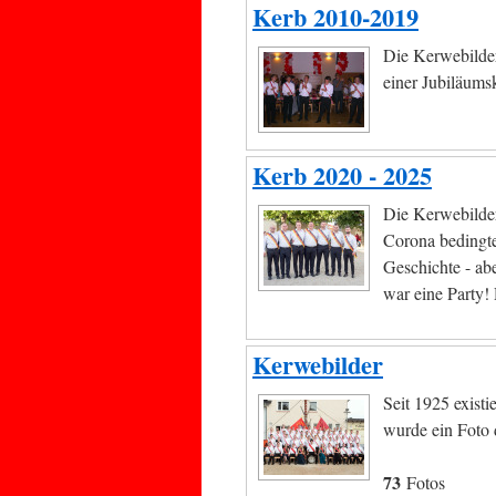
Kerb 2010-2019
Die Kerwebilder
einer Jubiläums
Kerb 2020 - 2025
Die Kerwebilder
Corona bedingte
Geschichte - ab
war eine Party!
Kerwebilder
Seit 1925 existi
wurde ein Foto 
73
Fotos