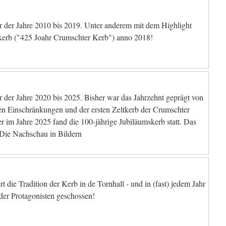
 der Jahre 2010 bis 2019. Unter anderem mit dem Highlight
kerb ("425 Joahr Crumschter Kerb") anno 2018!
 der Jahre 2020 bis 2025. Bisher war das Jahrzehnt geprägt von
n Einschränkungen und der ersten Zeltkerb der Crumschter
er im Jahre 2025 fand die 100-jährige Jubiläumskerb statt. Das
 Die Nachschau in Bildern
ert die Tradition der Kerb in de Tornhall - und in (fast) jedem Jahr
der Protagonisten geschossen!