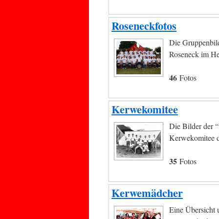
Roseneckfotos
Die Gruppenbild
Roseneck im He
46
Fotos
Kerwekomitee
Die Bilder der
Kerwekomitee d
35
Fotos
Kerwemädcher
Eine Übersicht 