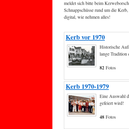
meldet sich bitte beim Kerweborsch
Schnappschüsse rund um die Kerb
digital, wie nehmen alles!
Kerb vor 1970
Historische Auf
lange Tradition 
82
Fotos
Kerb 1970-1979
Eine Auswahl de
gefeiert wird!
48
Fotos