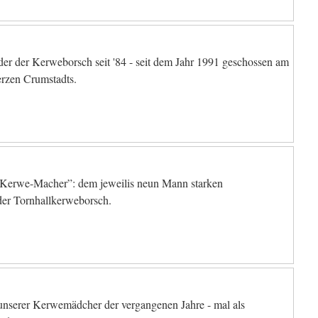
er der Kerweborsch seit '84 - seit dem Jahr 1991 geschossen am
rzen Crumstadts.
 “Kerwe-Macher”: dem jeweilis neun Mann starken
er Tornhallkerweborsch.
unserer Kerwemädcher der vergangenen Jahre - mal als