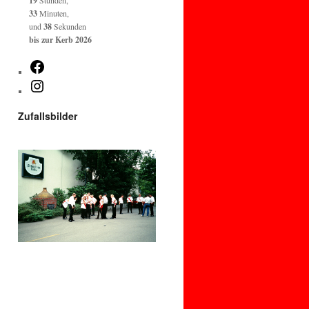
19
Stunden,
33
Minuten,
und
37
Sekunden
bis zur Kerb 2026
Facebook
Instagram
Zufallsbilder