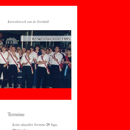
Kerweborsch vun de Tornhall
Termine
Keine aktuellen Termine
29
Tage,