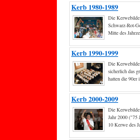
Kerb 1980-1989
Die Kerwebilder
Schwarz-Rot-Go
Mitte des Jahrze
Kerb 1990-1999
Die Kerwebilder
sicherlich das 
hatten die 90er 
Kerb 2000-2009
Die Kerwebilder
Jahr 2000 ("75 J
10 Kerwe des Ja