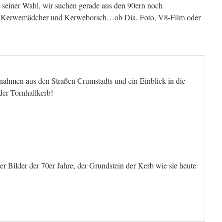
 seiner Wahl, wir suchen gerade aus den 90ern noch
, Kerwemädcher und Kerweborsch…ob Dia, Foto, V8-Film oder
nahmen aus den Straßen Crumstadts und ein Einblick in die
der Tornhallkerb!
r Bilder der 70er Jahre, der Grundstein der Kerb wie sie heute