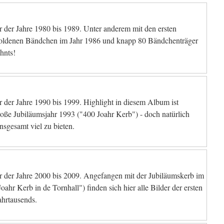
 der Jahre 1980 bis 1989. Unter anderem mit den ersten
ldenen Bändchen im Jahr 1986 und knapp 80 Bändchenträger
hnts!
 der Jahre 1990 bis 1999. Highlight in diesem Album ist
große Jubiläumsjahr 1993 ("400 Joahr Kerb") - doch natürlich
insgesamt viel zu bieten.
 der Jahre 2000 bis 2009. Angefangen mit der Jubiläumskerb im
oahr Kerb in de Tornhall") finden sich hier alle Bilder der ersten
hrtausends.